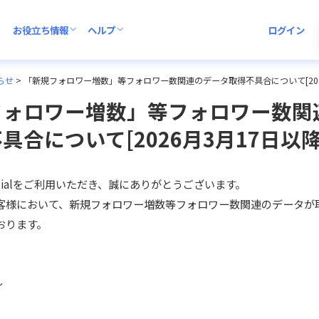
お役立ち情報
ヘルプ
ログイン
らせ
>
「新規フォロワー増数」等フォロワー数関連のデータ取得不具合について[202
フォロワー増数」等フォロワー数関
具合について[2026月3月17日以降
socialをご利用いただき、誠にありがとうございます。
客様において、新規フォロワー増数等フォロワー数関連のデータが
おります。
〜