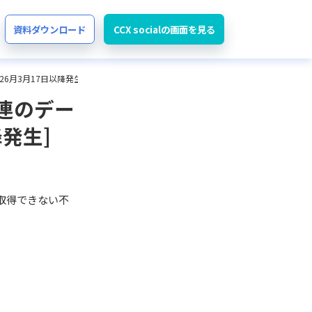
資料ダウンロード
CCX socialの画面を見る
6月3月17日以降発生]
連のデー
発生]
取得できない不