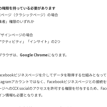
の権限を持っている必要があります
k従来ページ（クラシックページ）の場合
集者」権限のいずれか
k新デザインページの場合
アクティビティ」「インサイト」の2つ
ブラウザは、
Google Chrome
になります。
lは、Facebookビジネスページを介してデータを取得する仕組みとなっ
Instagramアカウントではなく、Facebookビジネスページとの接
ジへのCCX socialのアクセスを許可する権限を付与するため、Fac
イン情報も必要となります。