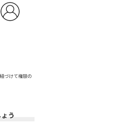
を紐づけて権限の
しょう