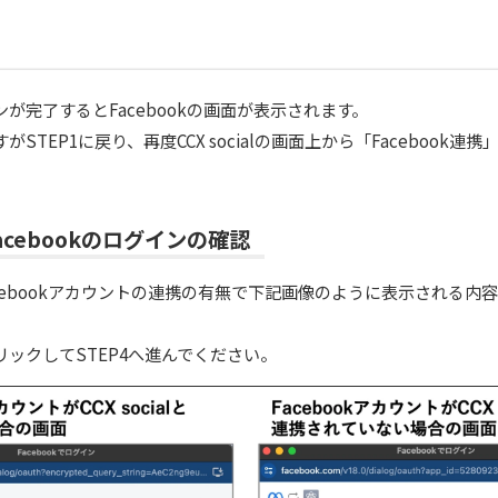
が完了するとFacebookの画面が表示されます。
STEP1に戻り、再度CCX socialの画面上から「Facebook連
。
Facebookのログインの確認
alとFacebookアカウントの連携の有無で下記画像のように表示される
ックしてSTEP4へ進んでください。