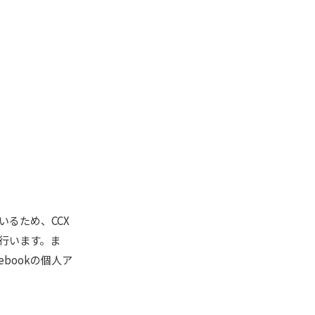
ているため、CCX
続を行います。ま
ebookの個人ア