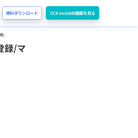
資料ダウンロード
CCX socialの画面を見る
連携）
登録/マ