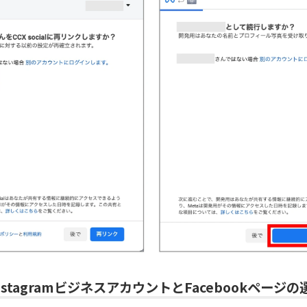
InstagramビジネスアカウントとFacebookページの