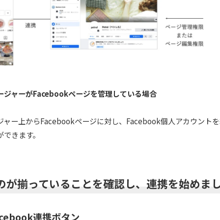
ジャーがFacebookページを管理している場合
ャー上からFacebookページに対し、Facebook個人アカウント
ができます。
のが揃っていることを確認し、連携を始めま
 Facebook連携ボタン