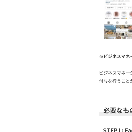
※ビジネスマネー
ビジネスマネージ
付与を行うこと
必要なも
STEP1 :