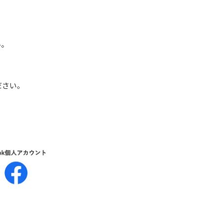
い。
ださい。