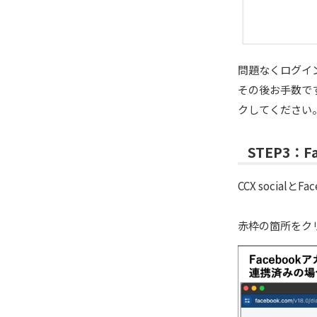
問題なくログイン
その後お手数ですが
クしてください
STEP3：
CCX soci
赤枠の箇所をクリ