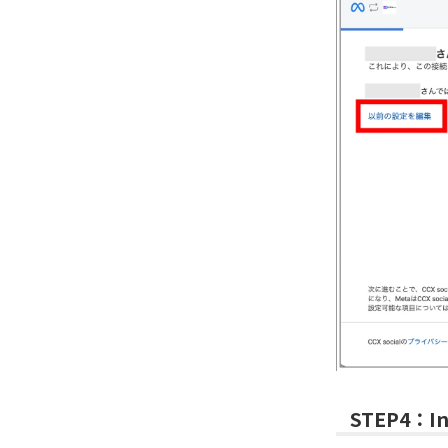
STEP4：