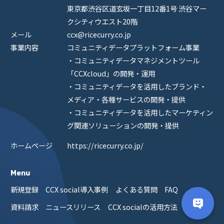
東京都渋谷区道玄坂一丁目12番1号 渋谷マー
クシティウエスト20階
メール
ccx@ricecurry.co.jp
事業内容
コミュニティデータプラットフォーム事業
・コミュニティデータマネジメントツール
「CCXcloud」の開発・運用
・コミュニティデータを活用したブランド・
メディア・各種サービスの開発・提供
・コミュニティデータを活用したマーケティン
グ関連ソリューションの開発・提供
ホームページ
https://ricecurry.co.jp/
Menu
新規登録
CCX social導入事例
よくある質問
FAQ
資料請求
ニュースリリース
CCX socialの活用方法
ログイン