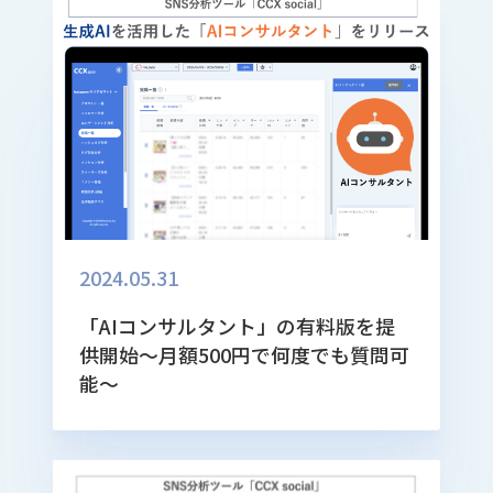
2024.05.31
「AIコンサルタント」の有料版を提
供開始～月額500円で何度でも質問可
能～