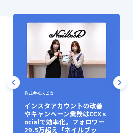
株式会社スピカ
ヶ
インスタアカウントの改善
セ
やキャンペーン業務はCCX s
ocialで効率化。フォロワー
29.5万超え「ネイルブッ