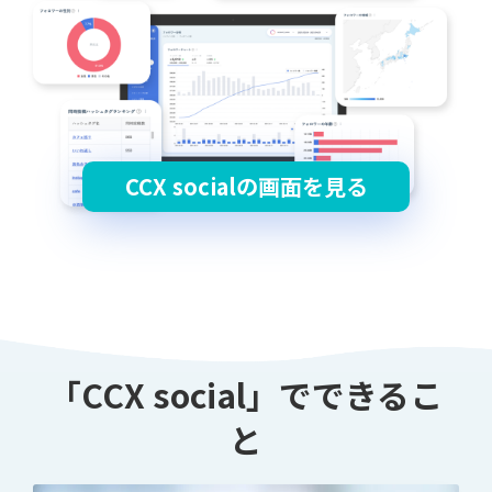
CCX socialの画面を見る
「CCX social」でできるこ
と