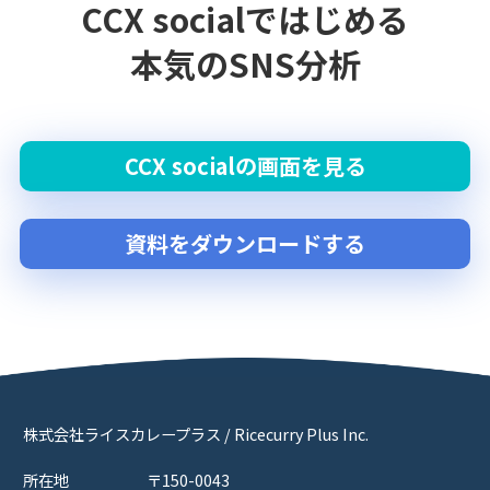
CCX socialではじめる
本気のSNS分析
CCX socialの画面を見る
資料をダウンロードする
株式会社ライスカレープラス / Ricecurry Plus Inc.
所在地
〒150-0043