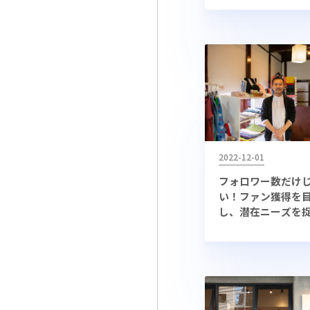
イルブック」の
Instagram運用術
2022-12-01
フォロワー数だけ
い！ファン獲得を
し、潜在ニーズを
インスタ発信を実