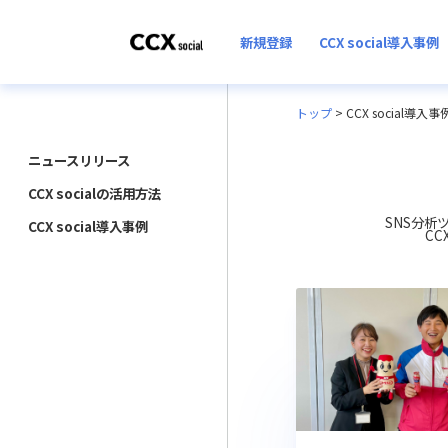
新規登録
CCX social導入事例
トップ
>
CCX social導入事
ニュースリリース
CCX socialの活用方法
SNS分析
CCX social導入事例
CC