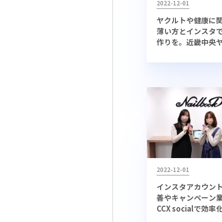
2022-12-01
ヤクルトや健康に
薄い方とインスタ
作りを。近畿中央
ト販売のInstagr
とは？
2022-12-01
インスタアカウン
善やキャンペーン
CCX socialで効
ォロワー29.5万超