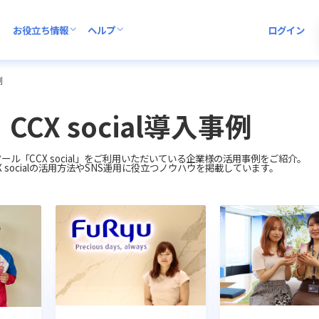
お役立ち情報
ヘルプ
ログイン
例
CCX social導入事例
ツール「CCX social」をご利用いただいている企業様の活用事例をご紹介。
X socialの活用方法やSNS運用に役立つノウハウを掲載しています。