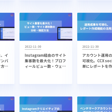
2022-11-30
2022-11-30
った、イ
Instagram経由のサイト
アカウント運用
アンバ
集客数を最大化！プロフ
可視化。CCX soc
け方
ィールビュー数・ウェブ
単にレポートを
サイトタップ数の分析方
う。
法