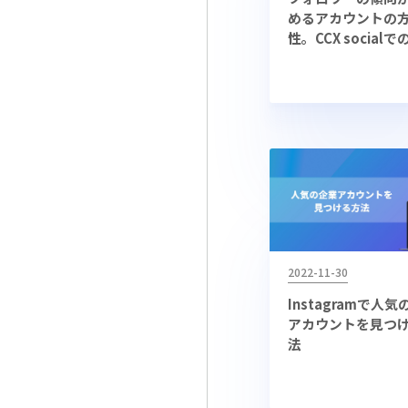
めるアカウントの
性。CCX social
ロワー分析の方法
2022-11-30
Instagramで人
アカウントを見つ
法