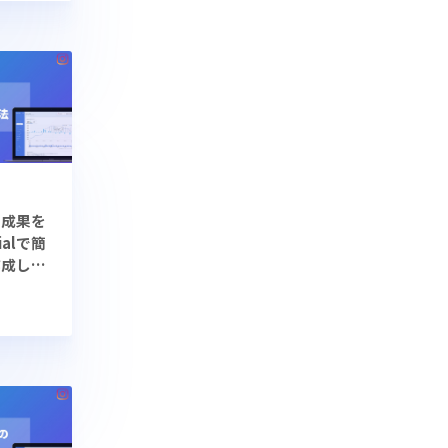
の成果を
ialで簡
作成しよ