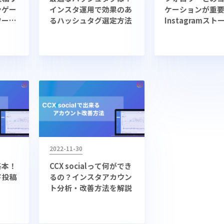
ンゲー
インスタ運用で効果のあ
ケーションが重
ワーが
るハッシュタグ選定方法
Instagramス
の投稿ポイント
法を解説
2022-11-30
基本！
CCX socialって何ができ
ード投稿
るの？インスタアカウン
ト分析・改善方法を解説