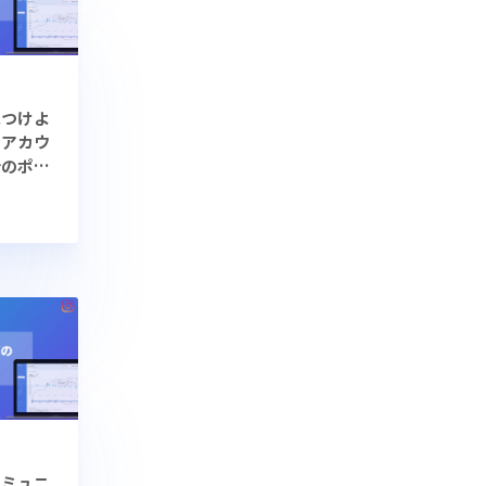
見つけよ
クアカウ
析のポイ
コミュニ