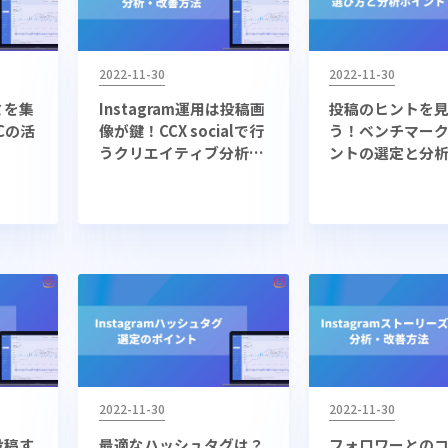
2022-11-30
2022-11-30
コミを集
Instagram運用は投稿画
投稿のヒントを
Cの活
像が鍵！CCX socialで行
う！ベンチマー
うクリエイティブ分析・
ントの選定と分
改善方法
ント
2022-11-30
2022-11-30
つ投稿す
最適なハッシュタグは？
フォロワーとの