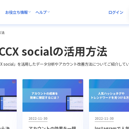
お役立ち情報
ヘルプ
ログイン
方法
CCX socialの活用方法
CX social」を活用したデータ分析やアカウント改善方法についてご紹介して
2022-11-30
2022-11-30
から決
アカウントの効果を一眼
Instagramで